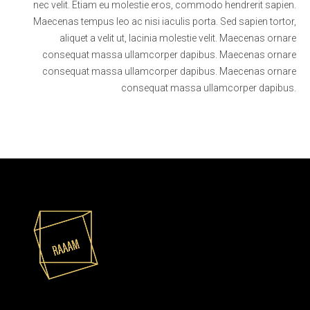
nec velit. Etiam eu molestie eros, commodo hendrerit sapien.
Maecenas tempus leo ac nisi iaculis porta. Sed sapien tortor,
aliquet a velit ut, lacinia molestie velit. Maecenas ornare
consequat massa ullamcorper dapibus. Maecenas ornare
consequat massa ullamcorper dapibus. Maecenas ornare
consequat massa ullamcorper dapibus.