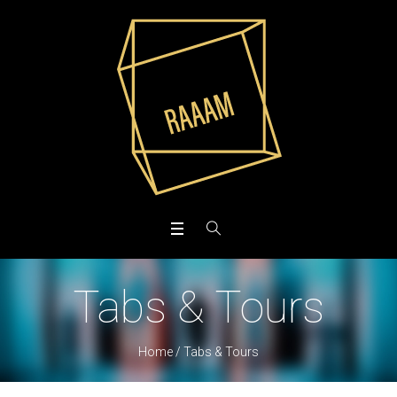
Tabs & Tours
Home
/
Tabs & Tours