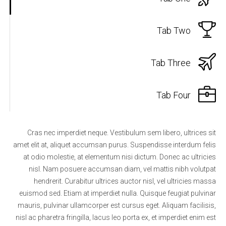
Tab Two
Tab Three
Tab Four
Cras nec imperdiet neque. Vestibulum sem libero, ultrices sit
amet elit at, aliquet accumsan purus. Suspendisse interdum felis
at odio molestie, at elementum nisi dictum. Donec ac ultricies
nisl. Nam posuere accumsan diam, vel mattis nibh volutpat
hendrerit. Curabitur ultrices auctor nisl, vel ultricies massa
euismod sed. Etiam at imperdiet nulla. Quisque feugiat pulvinar
mauris, pulvinar ullamcorper est cursus eget. Aliquam facilisis,
nisl ac pharetra fringilla, lacus leo porta ex, et imperdiet enim est