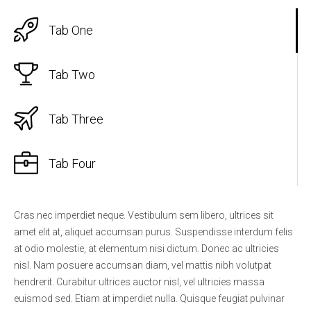
Tab One
Tab Two
Tab Three
Tab Four
Cras nec imperdiet neque. Vestibulum sem libero, ultrices sit
amet elit at, aliquet accumsan purus. Suspendisse interdum felis
at odio molestie, at elementum nisi dictum. Donec ac ultricies
nisl. Nam posuere accumsan diam, vel mattis nibh volutpat
hendrerit. Curabitur ultrices auctor nisl, vel ultricies massa
euismod sed. Etiam at imperdiet nulla. Quisque feugiat pulvinar