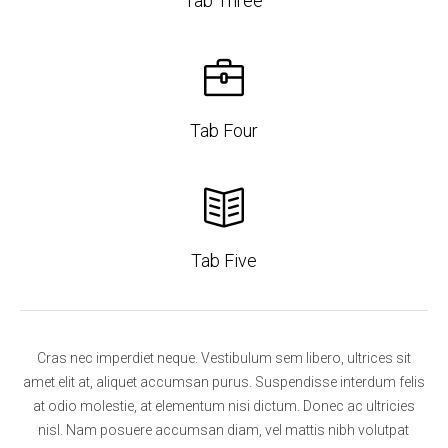
Tab Three
Tab Four
Tab Five
Cras nec imperdiet neque. Vestibulum sem libero, ultrices sit
amet elit at, aliquet accumsan purus. Suspendisse interdum felis
at odio molestie, at elementum nisi dictum. Donec ac ultricies
nisl. Nam posuere accumsan diam, vel mattis nibh volutpat