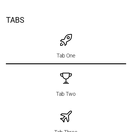
TABS
Tab One
Tab Two