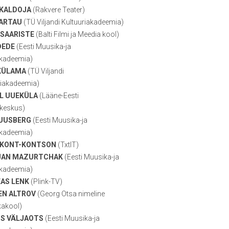
 KALDOJA
(Rakvere Teater)
ARTAU
(TÜ Viljandi Kultuuriakadeemia)
 SAARISTE
(Balti Filmi ja Meedia kool)
DEDE
(Eesti Muusika-ja
akadeemia)
KÜLAMA
(TÜ Viljandi
riakadeemia)
L UUEKÜLA
(Lääne-Eesti
keskus)
UUSBERG
(Eesti Muusika-ja
akadeemia)
 KONT-KONTSON
(TxtIT)
JAN MAZURTCHAK
(Eesti Muusika-ja
akadeemia)
AS LENK
(Plink-TV)
N ALTROV
(Georg Otsa nimeline
akool)
S VÄLJAOTS
(Eesti Muusika-ja