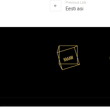
Previous Link
Eesti asi