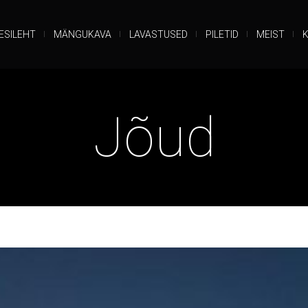
ESILEHT
MÄNGUKAVA
LAVASTUSED
PILETID
MEIST
Jõud