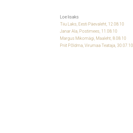
Loe lisaks
Tiiu Laks, Eesti Päevaleht, 12.08.10
Janar Ala, Postimees, 11.08.10
Margus Mikomägi, Maaleht, 8.08.10
Priit Põldma, Virumaa Teataja, 30.07.10