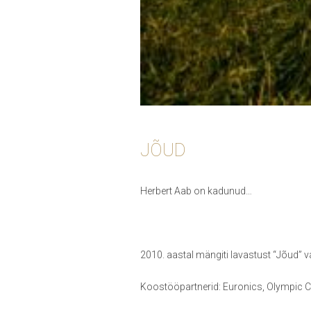
JÕUD
Herbert Aab on kadunud…
2010. aastal mängiti lavastust “Jõud” v
Koostööpartnerid: Euronics, Olympic Cas