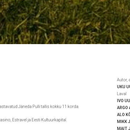
Autor, 
UKU U
Laval
IVO UU
astavatud Jäneda Pulli tallis kokku 11 korda.
ARGO 
ALO K
ino, Estravel ja Eesti Kultuurkapital.
MIKK 
MAIT 