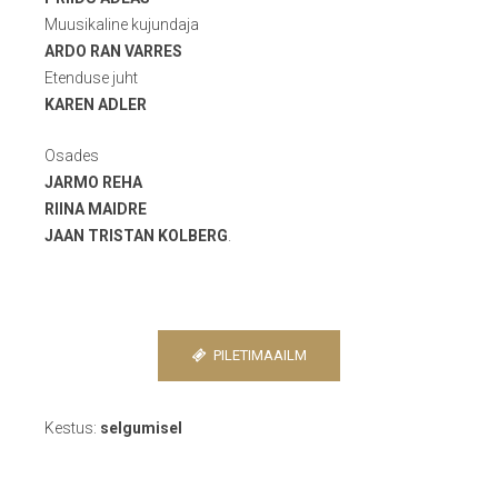
Muusikaline kujundaja
ARDO RAN VARRES
Etenduse juht
KAREN ADLER
Osades
JARMO REHA
RIINA MAIDRE
JAAN TRISTAN KOLBERG
.
PILETIMAAILM
Kestus:
selgumisel