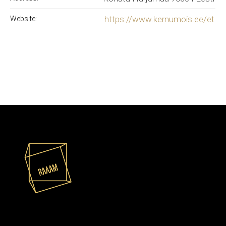
https://www.kernumois.ee/et
Website: